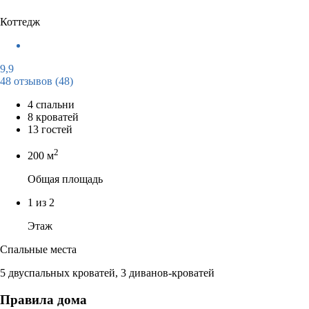
Коттедж
9,9
48 отзывов
(48)
4 спальни
8 кроватей
13 гостей
2
200 м
Общая площадь
1 из 2
Этаж
Спальные места
5 двуспальных кроватей, 3 диванов-кроватей
Правила дома