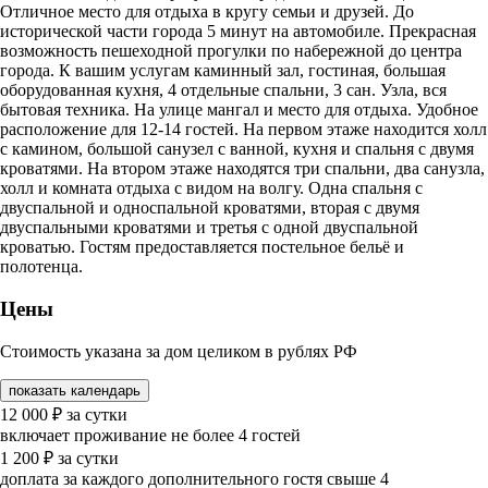
Отличное место для отдыха в кругу семьи и друзей. До
исторической части города 5 минут на автомобиле. Прекрасная
возможность пешеходной прогулки по набережной до центра
города. К вашим услугам каминный зал, гостиная, большая
оборудованная кухня, 4 отдельные спальни, 3 сан. Узла, вся
бытовая техника. На улице мангал и место для отдыха. Удобное
расположение для 12-14 гостей. На первом этаже находится холл
с камином, большой санузел с ванной, кухня и спальня с двумя
кроватями. На втором этаже находятся три спальни, два санузла,
холл и комната отдыха с видом на волгу. Одна спальня с
двуспальной и односпальной кроватями, вторая с двумя
двуспальными кроватями и третья с одной двуспальной
кроватью. Гостям предоставляется постельное бельё и
полотенца.
Цены
Стоимость указана за дом целиком в рублях РФ
показать календарь
12 000
₽
за сутки
включает проживание не более 4 гостей
1 200
₽
за сутки
доплата за каждого дополнительного гостя свыше 4