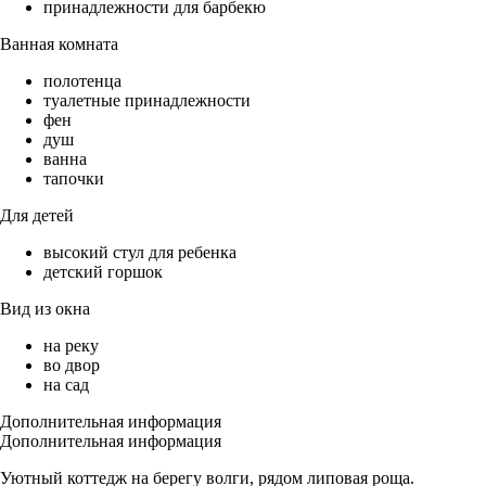
принадлежности для барбекю
Ванная комната
полотенца
туалетные принадлежности
фен
душ
ванна
тапочки
Для детей
высокий стул для ребенка
детский горшок
Вид из окна
на реку
во двор
на сад
Дополнительная информация
Дополнительная информация
Уютный коттедж на берегу волги, рядом липовая роща.