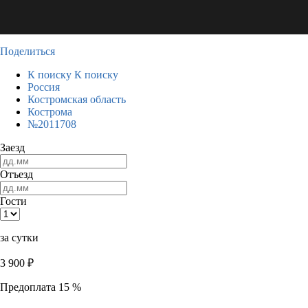
Поделиться
К поиску
К поиску
Россия
Костромская область
Кострома
№2011708
Заезд
Отъезд
Гости
за сутки
3 900
₽
Предоплата 15 %