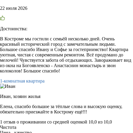
22 июля 2026
Достоинства:
В Костроме мы гостили с семьёй несколько дней. Очень
красивый исторический город с замечательным людьми.
Большое спасибо Ивану и Софье за гостеприимство! Квартира
уютная, чистая с современным ремонтом. Всё продумано до
мелочей! Чувствуется забота об отдыхающих. Завораживает вид
из окна на Богоявленско - Анастасиин монастырь и звон
колоколов! Большое спасибо!
1-комнатная квартира
Иван,
хозяин жилья
Елена, спасибо большое за тёплые слова и высокую оценку,
обязательно приезжайте в Кострому ещё!!!
1 отзыв
о проживании со средней оценкой
10,0
из
10,0
Чистота
Цена - качество