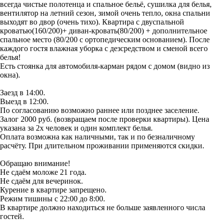
всегда чистые полотенца и спальное бельё, сушилка для белья,
вентилятор на летний сезон, зимой очень тепло, окна спальни
выходят во двор (очень тихо). Квартира с двуспальной
кроватью(160/200)+ диван-кровать(80/200) + дополнительное
спальное место (80/200 с ортопедическим основанием). После
каждого гостя влажная уборка с дезсредством и сменой всего
белья!
Есть стоянка для автомобиля-карман рядом с домом (видно из
окна).
Заезд в 14:00.
Выезд в 12:00.
По согласованию возможно раннее или позднее заселение.
Залог 2000 руб. (возвращаем после проверки квартиры). Цена
указана за 2х человек и один комплект белья.
Оплата возможна как наличными, так и по безналичному
расчёту. При длительном проживании применяются скидки.
Обращаю внимание!
Не сдаём моложе 21 года.
Не сдаём для вечеринок.
Курение в квартире запрещено.
Режим тишины с 22:00 до 8:00.
В квартире должно находиться не больше заявленного числа
гостей.