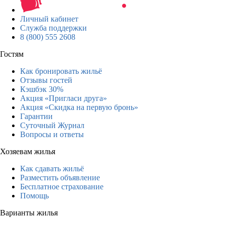
Личный кабинет
Служба поддержки
8 (800) 555 2608
Гостям
Как бронировать жильё
Отзывы гостей
Кэшбэк 30%
Акция «Пригласи друга»
Акция «Скидка на первую бронь»
Гарантии
Суточный Журнал
Вопросы и ответы
Хозяевам жилья
Как сдавать жильё
Разместить объявление
Бесплатное страхование
Помощь
Варианты жилья