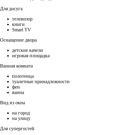
Для досуга
телевизор
книги
Smart TV
Оснащение двора
детские качели
игровая площадка
Ванная комната
полотенца
туалетные принадлежности
фен
ванна
Вид из окна
на город
на улицу
Для супергостей