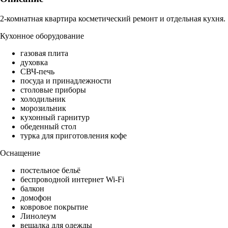
2-комнатная квартира косметический ремонт и отдельная кухня.
Кухонное оборудование
газовая плита
духовка
СВЧ-печь
посуда и принадлежности
столовые приборы
холодильник
морозильник
кухонный гарнитур
обеденный стол
турка для приготовления кофе
Оснащение
постельное бельё
беспроводной интернет Wi-Fi
балкон
домофон
ковровое покрытие
Линолеум
вешалка для одежды