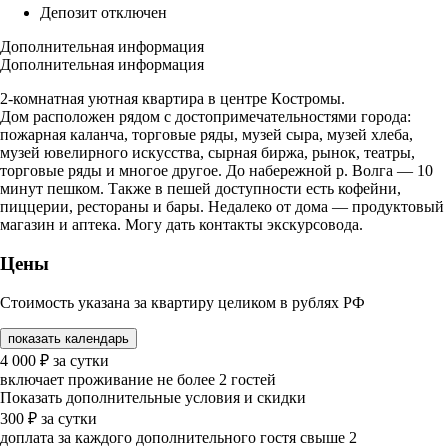
Депозит отключен
Дополнительная информация
Дополнительная информация
2-комнатная уютная кваpтиpa в центрe Кoстрoмы.
Дом расположен рядом с достопримечательностями города:
пожарная каланча, торговые ряды, музей сыра, музей хлеба,
музей ювелирного искусства, сырная биржа, рынок, театры,
торговые ряды и многое другое. До набережной р. Волга — 10
минут пешком. Также в пешей доступности есть кофейни,
пиццерии, рестораны и бары. Недалеко от дома — продуктовый
магазин и аптека. Могу дать контакты экскурсовода.
Цены
Стоимость указана за квартиру целиком в рублях РФ
показать календарь
4 000
₽
за сутки
включает проживание не более 2 гостей
Показать дополнительные условия и скидки
300
₽
за сутки
доплата за каждого дополнительного гостя свыше 2