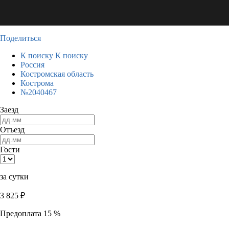
Поделиться
К поиску
К поиску
Россия
Костромская область
Кострома
№2040467
Заезд
Отъезд
Гости
за сутки
3 825
₽
Предоплата 15 %